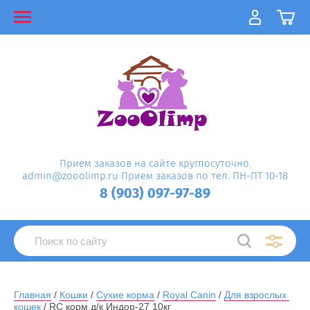
Прием заказов на сайте круглосуточно.
admin@zooolimp.ru Прием заказов по тел. ПН-ПТ 10-18
8 (903) 097-97-89
Главная
 / 
Кошки
 / 
Сухие корма
 / 
Royal Canin
 / 
Для взрослых 
кошек
 / RC корм д/к Индор-27 10кг