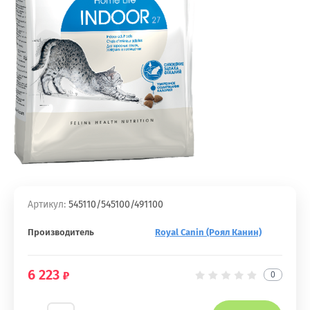
Артикул:
545110/545100/491100
Производитель
Royal Canin (Роял Канин)
6 223
0