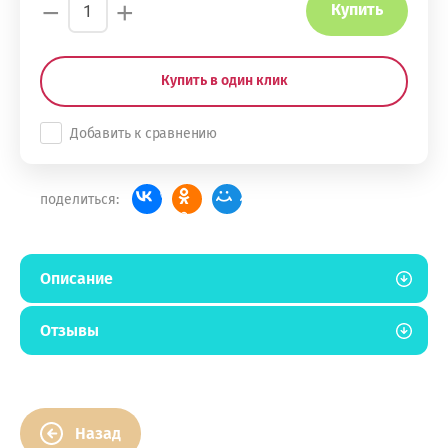
−
+
Купить
Купить в один клик
Добавить к сравнению
поделиться:
Описание
Отзывы
Назад