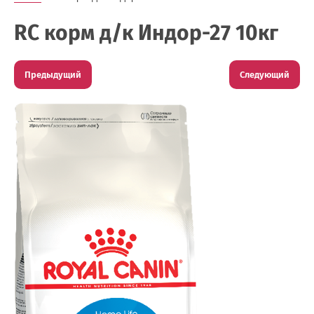
RC корм д/к Индор-27 10кг
Предыдущий
Следующий