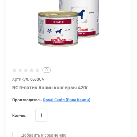
0
Артикул:
663004
RC Гепатик Канин консервы 420г
Производитель
Royal Canin (Роял Канин)
Кол-во:
Добавить к сравнению