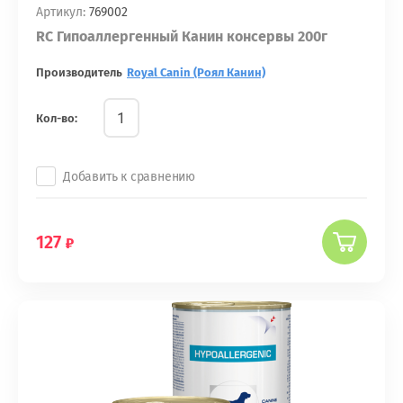
Артикул:
769002
RC Гипоаллергенный Канин консервы 200г
Производитель
Royal Canin (Роял Канин)
Кол-во:
Добавить к сравнению
127