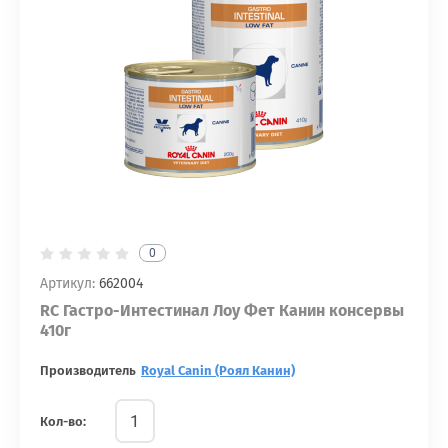
0
Артикул:
662004
RC Гастро-Интестинал Лоу Фет Канин консервы
410г
Производитель
Royal Canin (Роял Канин)
Кол-во: