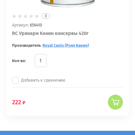
0
Артикул:
656410
RC Уринари Канин консервы 420г
Производитель
Royal Canin (Роял Канин)
Кол-во:
Добавить к сравнению
222