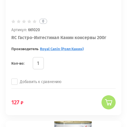
0
Артикул:
661020
RC Гастро-Интестинал Канин консервы 200г
Производитель
Royal Canin (Роял Канин)
Кол-во:
Добавить к сравнению
127