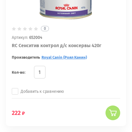
0
Артикул:
652004
RC Сенситив контрол д/с консервы 420г
Производитель
Royal Canin (Роял Канин)
Кол-во:
Добавить к сравнению
222