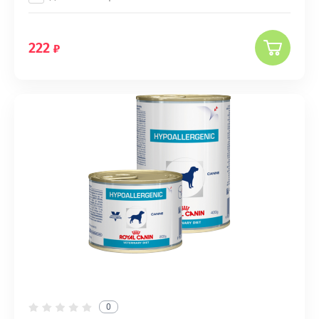
222
0