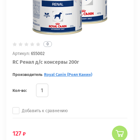
0
Артикул:
655002
RC Ренал д/с консервы 200г
Производитель
Royal Canin (Роял Канин)
Кол-во:
Добавить к сравнению
127