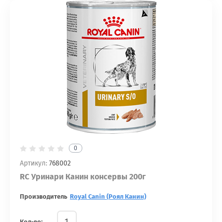
0
Артикул:
768002
RC Уринари Канин консервы 200г
Производитель
Royal Canin (Роял Канин)
Кол-во: