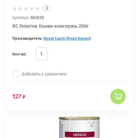
0
Артикул:
663020
RC Гепатик Канин консервы 200г
Производитель
Royal Canin (Роял Канин)
Кол-во:
Добавить к сравнению
127