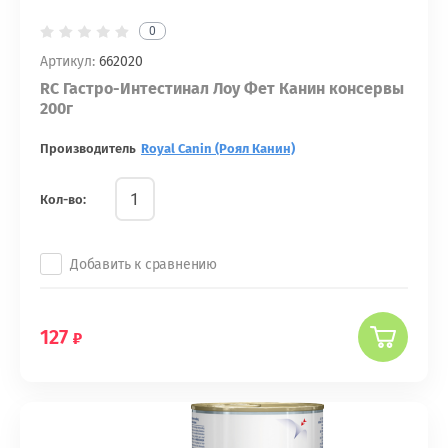
0
Артикул:
662020
RC Гастро-Интестинал Лоу Фет Канин консервы
200г
Производитель
Royal Canin (Роял Канин)
Кол-во:
Добавить к сравнению
127