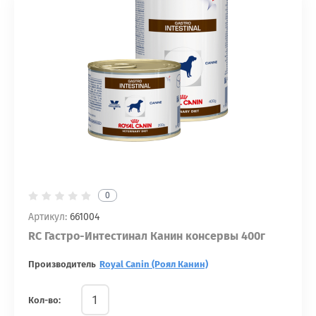
0
Артикул:
661004
RC Гастро-Интестинал Канин консервы 400г
Производитель
Royal Canin (Роял Канин)
Кол-во: