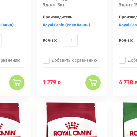
Эдалт 3кг
Эдалт 1
Производитель
Произво
 Канин)
Royal Canin (Роял Канин)
Royal Can
Кол-во:
Кол-во:
 сравнению
Добавить к сравнению
Доб
1 279
4 738