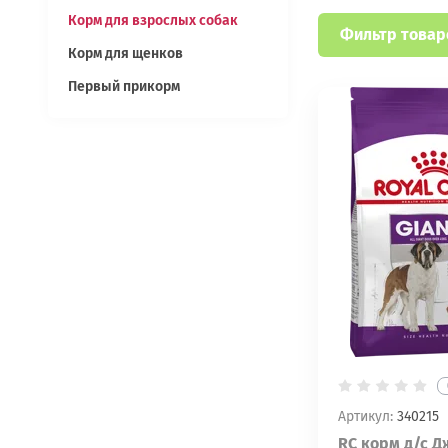
Корм для взрослых собак
Фильтр товар
Корм для щенков
Первый прикорм
Артикул:
340215
RC корм д/с Д