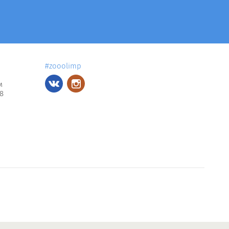
#zooolimp
м
8