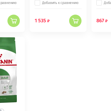
 сравнению
Добавить к сравнению
Доб
1 535
867
0